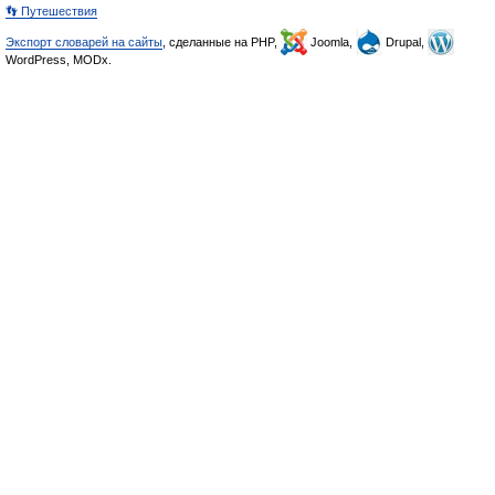
👣 Путешествия
Экспорт словарей на сайты
, сделанные на PHP,
Joomla,
Drupal,
WordPress, MODx.