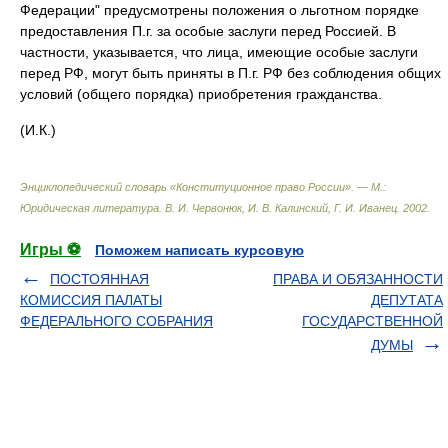
Федерации" предусмотрены положения о льготном порядке
предоставления П.г. за особые заслуги перед Россией. В
частности, указывается, что лица, имеющие особые заслуги
перед РФ, могут быть приняты в П.г. РФ без соблюдения общих
условий (общего порядка) приобретения гражданства.
(И.К.)
Энциклопедический словарь «Конституционное право России». — М.:
Юридическая литература
.
В. И. Червонюк, И. В. Калинский, Г. И. Иванец
.
2002
.
Игры ⚽
Поможем написать курсовую
ПОСТОЯННАЯ
ПРАВА И ОБЯЗАННОСТИ
КОМИССИЯ ПАЛАТЫ
ДЕПУТАТА
ФЕДЕРАЛЬНОГО СОБРАНИЯ
ГОСУДАРСТВЕННОЙ
ДУМЫ