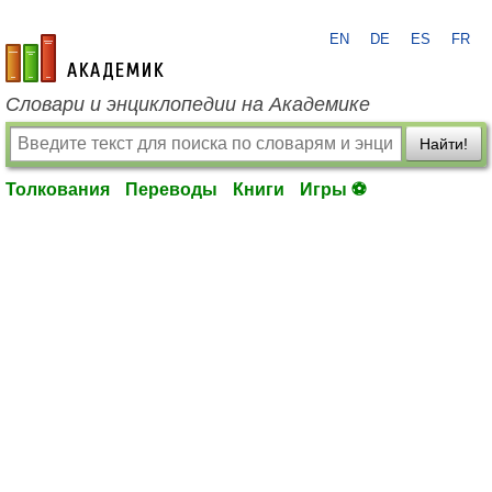
EN
DE
ES
FR
academic.ru
Словари и энциклопедии на Академике
Найти!
Толкования
Переводы
Книги
Игры ⚽